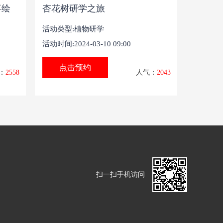
事绘
杏花树研学之旅
活动类型:
植物研学
活动时间:2024-03-10 09:00
点击预约
：
2558
人气：
2043
扫一扫手机访问