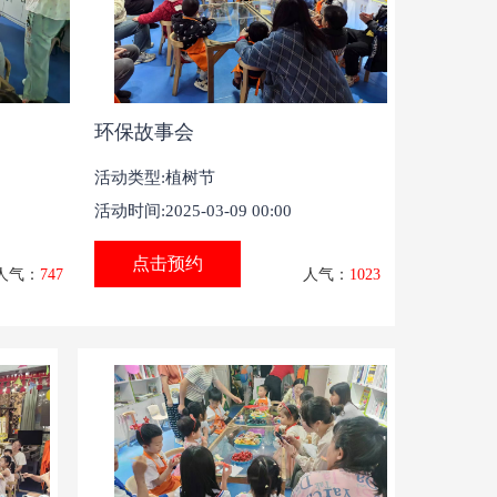
环保故事会
活动类型:植树节
活动时间:2025-03-09 00:00
点击预约
人气：
747
人气：
1023