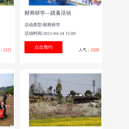
财商研学—跳蚤活动
活动类型:
财商研学
活动时间:2021-04-24 15:00
点击预约
：
2122
人气：
2328