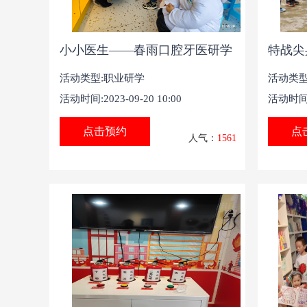
小小医生——春雨口腔牙医研学
特战尖
活动类型:
职业研学
活动类型
活动时间:2023-09-20 10:00
活动时间:2
点击预约
点
人气：
1561