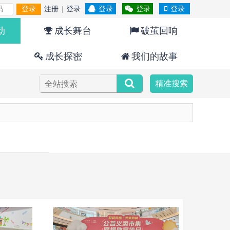
登录
注册
|
登录
登录
登录
登录
动
成长舞台
破茧回响
成长探密
我们的故事
精准搜索