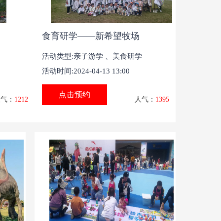
食育研学——新希望牧场
活动类型:
亲子游学
、
美食研学
活动时间:2024-04-13 13:00
点击预约
人气：
1212
人气：
1395