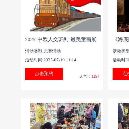
2025"中欧人文班列"最美童画展
《海底
活动类型:比赛活动
活动类型
活动时间:2025-07-19 11:14
活动时间:2
点击预约
点
人气：
1297