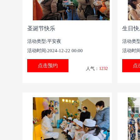
圣诞节快乐
生日快
活动类型:平安夜
活动类型
活动时间:2024-12-22 00:00
活动时间:2
点击预约
点
人气：
1232