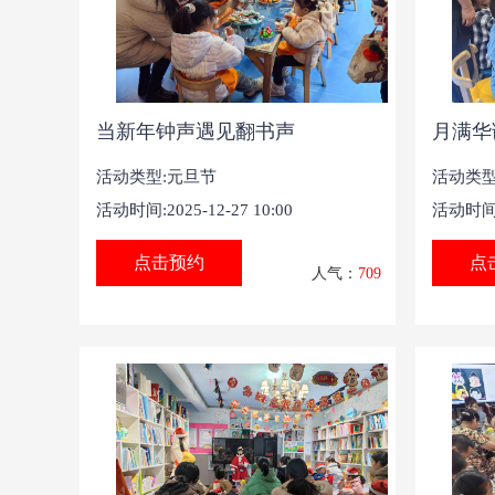
当新年钟声遇见翻书声
月满华
活动类型:元旦节
活动类型
活动时间:2025-12-27 10:00
活动时间:2
点击预约
点
人气：
709