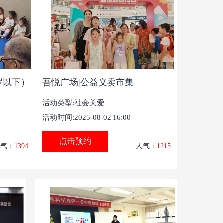
岁以下）
吾悦广场|公益义卖市集
活动类型:社会关爱
活动时间:2025-08-02 16:00
点击预约
人气：
1394
人气：
1215