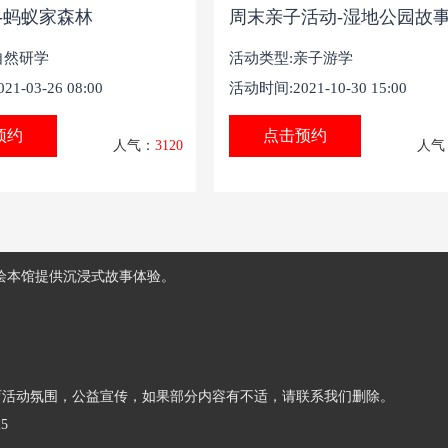
-蚂蚁家森林
周末亲子活动-湿地公园故
自然研学
活动类型:
亲子游学
1-03-26 08:00
活动时间:2021-10-30 15:00
预约
点击预约
人气：
3120
人气
下绘本馆提供沉浸式故事体验。
育活动氛围，公益宣传，如果部分内容有不适，请联系我们删除。
25