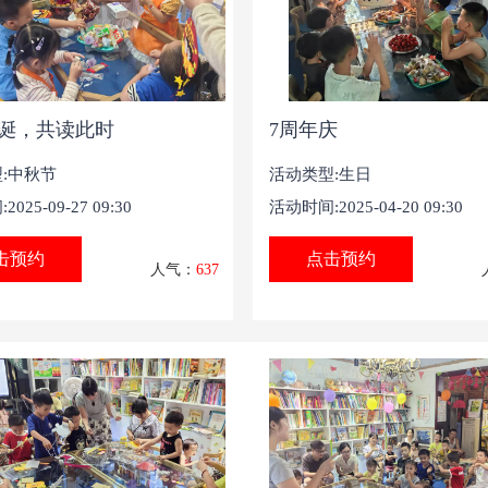
诞，共读此时
7周年庆
:中秋节
活动类型:生日
025-09-27 09:30
活动时间:2025-04-20 09:30
击预约
点击预约
人气：
637