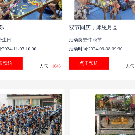
乐
双节同庆，师恩月圆
:生日
活动类型:中秋节
024-11-03 10:00
活动时间:2024-09-08 09:30
击预约
点击预约
人气：
1046
人气