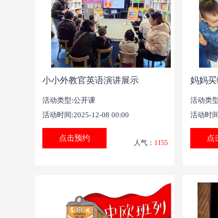
小小外教官英语演讲展示
妈妈买
活动类型:公开课
活动类型
活动时间:2025-12-08 00:00
活动时间:2
点击预约
点
人气：
1155