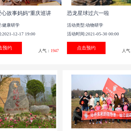
1“爱心故事妈妈”重庆巡讲
恐龙星球过六一啦
:
健康研学
活动类型:
动物研学
021-12-17 19:00
活动时间:2021-05-30 00:00
击预约
点击预约
人气：
1947
人气