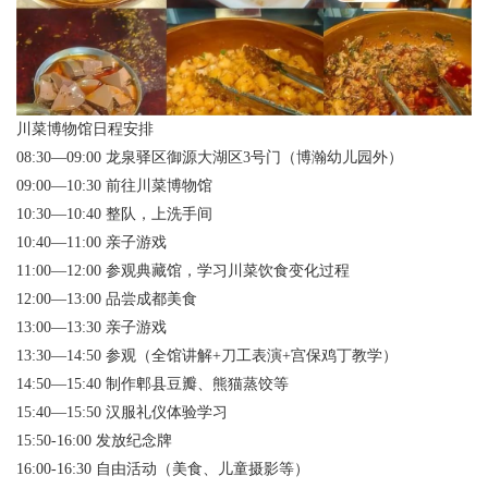
川菜博物馆日程安排
08:30—09:00 龙泉驿区御源大湖区3号门（博瀚幼儿园外）
09:00—10:30 前往川菜博物馆
10:30—10:40 整队，上洗手间
10:40—11:00 亲子游戏
11:00—12:00 参观典藏馆，学习川菜饮食变化过程
12:00—13:00 品尝成都美食
13:00—13:30 亲子游戏
13:30—14:50 参观（全馆讲解+刀工表演+宫保鸡丁教学）
14:50—15:40 制作郫县豆瓣、熊猫蒸饺等
15:40—15:50 汉服礼仪体验学习
15:50-16:00 发放纪念牌
16:00-16:30 自由活动（美食、儿童摄影等）