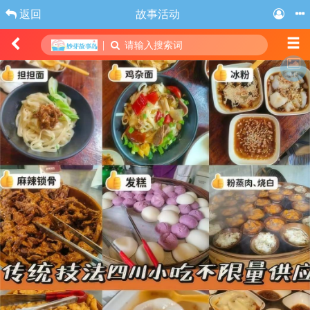
返回
故事活动
|
请输入搜索词
海报