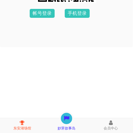
帐号登录
手机登录
东安湖场馆
妙芽故事岛
会员中心