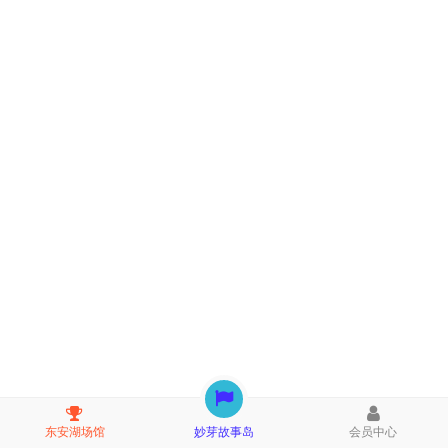
东安湖场馆
妙芽故事岛
会员中心