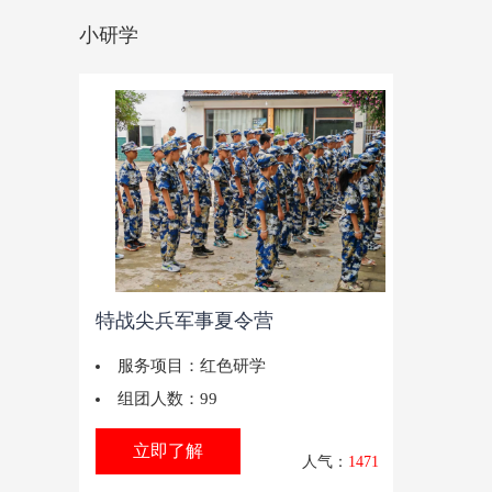
小研学
特战尖兵军事夏令营
服务项目：
红色研学
组团人数：
99
立即了解
人气：
1471