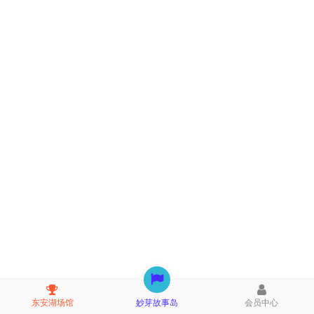
东安湖场馆
妙芽故事岛
会员中心