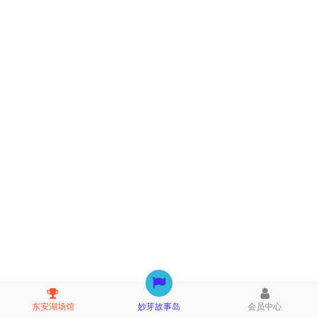
东安湖场馆
妙芽故事岛
会员中心