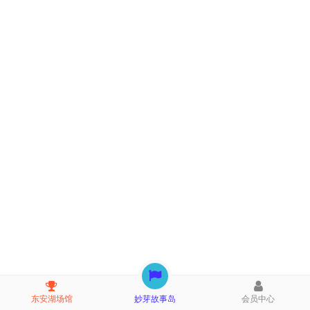
东安湖场馆
妙芽故事岛
会员中心