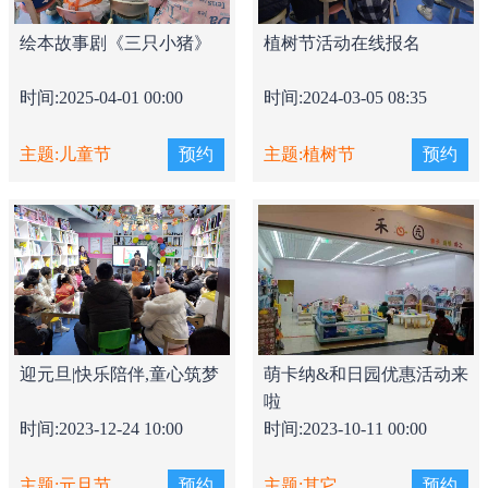
绘本故事剧《三只小猪》
植树节活动在线报名
时间:2025-04-01 00:00
时间:2024-03-05 08:35
主题:儿童节
预约
主题:植树节
预约
迎元旦|快乐陪伴,童心筑梦
萌卡纳&和日园优惠活动来
啦
时间:2023-12-24 10:00
时间:2023-10-11 00:00
主题:元旦节
预约
主题:其它
预约