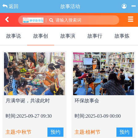
返回
故事活动
|
请输入搜索词
故事说
故事创
故事演
故事行
故事炼
月满华诞，共读此时
环保故事会
时间:2025-09-27 09:30
时间:2025-03-09 00:00
主题:中秋节
预约
主题:植树节
预约