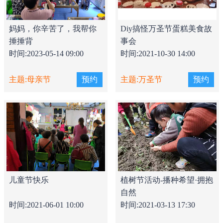
妈妈，你辛苦了，我帮你
Diy搞怪万圣节蛋糕美食故
捶捶背
事会
时间:2023-05-14 09:00
时间:2021-10-30 14:00
主题:母亲节
预约
主题:万圣节
预约
儿童节快乐
植树节活动-播种希望·拥抱
自然
时间:2021-06-01 10:00
时间:2021-03-13 17:30