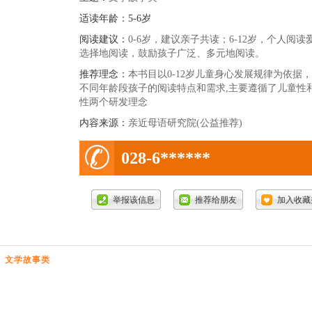
适读年龄：
5-6岁
阅读建议：
0-6岁，建议亲子共读；6-12岁，个人阅读
选择地阅读，鼓励孩子广泛、多元地阅读。
推荐理念：
本书目以0-12岁儿童身心发展规律为依据
不同年龄段孩子的阅读特点和需求,主要遵循了儿童性
性两个研发理念
内容来源：
亲近母语研究院(公益推荐)
电
028-6******
话号
码:
文学故事类