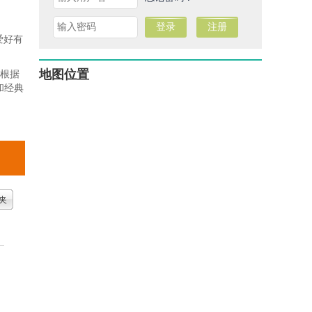
爱好有
地图位置
，根据
和经典