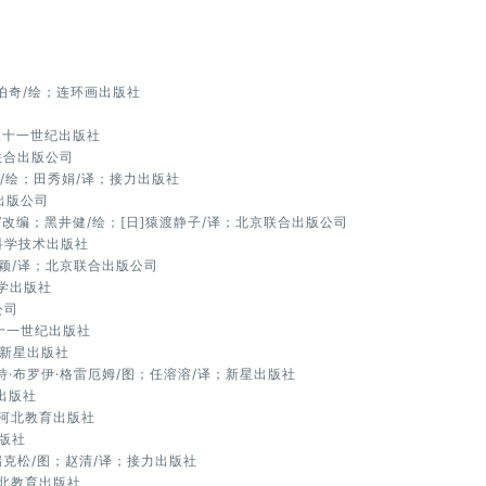
伯奇/绘；连环画出版社
二十一世纪出版社
京联合出版公司
守/绘；田秀娟/译；接力出版社
海出版公司
/改编；黑井健/绘；[日]猿渡静子/译；北京联合出版公司
京科学技术出版社
季颖/译；北京联合出版公司
大学出版社
公司
二十一世纪出版社
；新星出版社
丽特·布罗伊·格雷厄姆/图；任溶溶/译；新星出版社
育出版社
；河北教育出版社
出版社
艾瑞克松/图；赵清/译；接力出版社
河北教育出版社