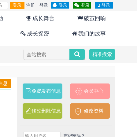
登录
注册
|
登录
登录
登录
登录
动
成长舞台
破茧回响
成长探密
我们的故事
精准搜索
信息
免费发布信息
会员中心
修改删除信息
修改资料
忘记密码？